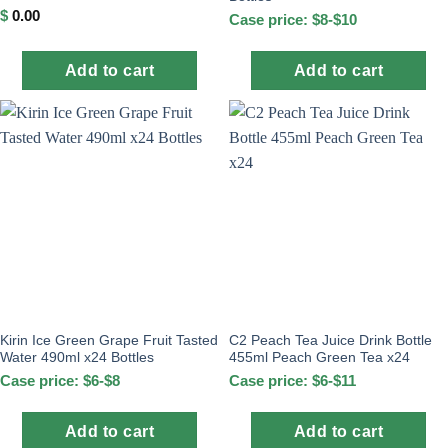
$
0.00
Case price: $8-$10
Add to cart
Add to cart
Kirin Ice Green Grape Fruit Tasted
C2 Peach Tea Juice Drink Bottle
Water 490ml x24 Bottles
455ml Peach Green Tea x24
Case price: $6-$8
Case price: $6-$11
Add to cart
Add to cart