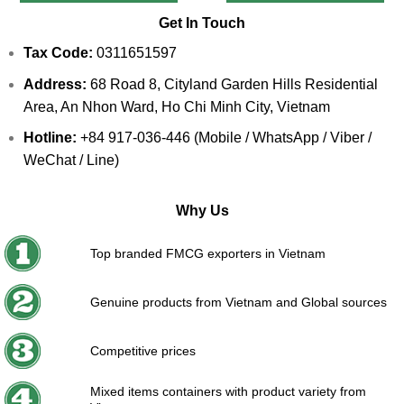
Get In Touch
Tax Code:
0311651597
Address:
68 Road 8, Cityland Garden Hills Residential
Area, An Nhon Ward, Ho Chi Minh City, Vietnam
Hotline:
+84 917-036-446 (Mobile / WhatsApp / Viber /
WeChat / Line)
Why Us
Top branded FMCG exporters in Vietnam
Genuine products from Vietnam and Global sources
Competitive prices
Mixed items containers with product variety from